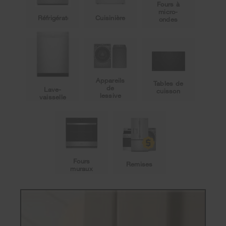
Fours à
micro-
Réfrigérateurs
Cuisinières
ondes
Appareils
Tables de
de
Lave-
cuisson
lessive
vaisselle
Fours
Remises
muraux