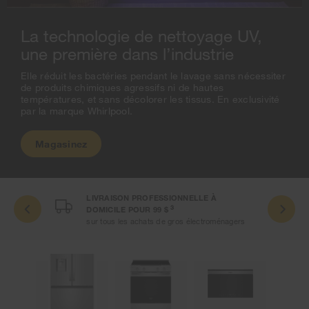
La technologie de nettoyage UV,
une première dans l’industrie
Elle réduit les bactéries pendant le lavage sans nécessiter
de produits chimiques agressifs ni de hautes
températures, et sans décolorer les tissus. En exclusivité
par la marque Whirlpool.
Magasinez
LIVRAISON PROFESSIONNELLE À
3
DOMICILE POUR 99 $
s 5
sur tous les achats de gros électroménagers