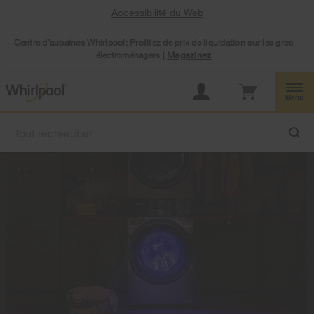
Accessibilité du Web
Centre d’aubaines Whirlpool: Profitez de prix de liquidation sur les gros
électroménagers |
Magazinez
Menu