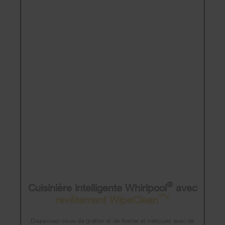
®
Cuisinière intelligente Whirlpool
avec
™
revêtement WipeClean
*
Dispensez-vous de gratter et de frotter et nettoyez avec de