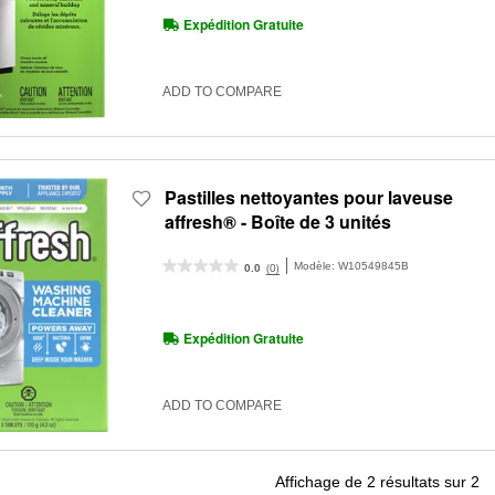
Expédition Gratuite
ADD TO COMPARE
Pastilles nettoyantes pour laveuse
affresh® - Boîte de 3 unités
Modèle:
W10549845B
(0)
0.0
Expédition Gratuite
ADD TO COMPARE
Affichage de
2
résultats sur
2