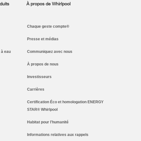
duits
À propos de Whirlpool
Chaque geste compte®
Presse et médias
 à eau
Communiquez avec nous
À propos de nous
Investisseurs
Carrières
Certification Éco et homologation ENERGY
STAR® Whirlpool
Habitat pour l'humanité
Informations relatives aux rappels