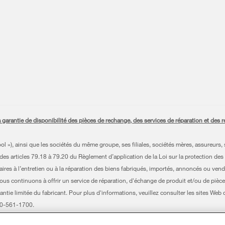
antie de disponibilité des pièces de rechange, des services de réparation et des ren
»), ainsi que les sociétés du même groupe, ses filiales, sociétés mères, assureurs, s
es articles 79.18 à 79.20 du Règlement d’application de la Loi sur la protection des
es à l’entretien ou à la réparation des biens fabriqués, importés, annoncés ou vendu
nous continuons à offrir un service de réparation, d'échange de produit et/ou de pièce
antie limitée du fabricant. Pour plus d'informations, veuillez consulter les sites Web
800-561-1700.