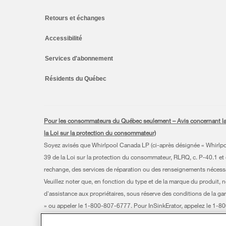
Retours et échanges
Accessibilité
Services d'abonnement
Résidents du Québec
Pour les consommateurs du Québec seulement – Avis concernant la gar
la Loi sur la protection du consommateur)
Soyez avisés que Whirlpool Canada LP (ci-après désignée « Whirlpool 
39 de la Loi sur la protection du consommateur, RLRQ, c. P-40.1 et d
rechange, des services de réparation ou des renseignements nécessair
Veuillez noter que, en fonction du type et de la marque du produit, 
d'assistance aux propriétaires, sous réserve des conditions de la gar
» ou appeler le 1-800-807-6777. Pour InSinkErator, appelez le 1-