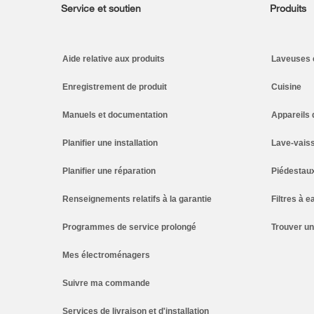
Service et soutien
Produits
Footer
Aide relative aux produits
Laveuses 
Enregistrement de produit
Cuisine
Manuels et documentation
Appareils 
Planifier une installation
Lave-vaiss
Planifier une réparation
Piédestau
Renseignements relatifs à la garantie
Filtres à e
Programmes de service prolongé
Trouver u
Mes électroménagers
Suivre ma commande
Services de livraison et d'installation