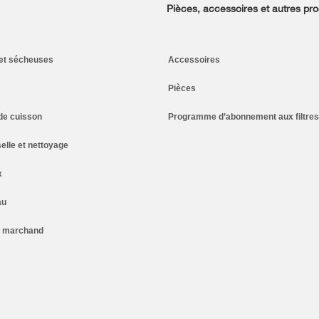
Pièces, accessoires et autres pro
et sécheuses
Accessoires
Pièces
de cuisson
Programme d’abonnement aux filtres
elle et nettoyage
x
au
n marchand