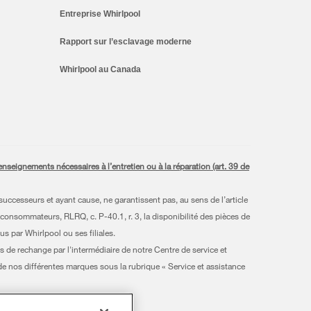
Entreprise Whirlpool
Rapport sur l’esclavage moderne
Whirlpool au Canada
seignements nécessaires à l’entretien ou à la réparation (art. 39 de
uccesseurs et ayant cause, ne garantissent pas, au sens de l’article
 consommateurs, RLRQ, c. P-40.1, r. 3, la disponibilité des pièces de
s par Whirlpool ou ses filiales.
s de rechange par l'intermédiaire de notre Centre de service et
 de nos différentes marques sous la rubrique « Service et assistance