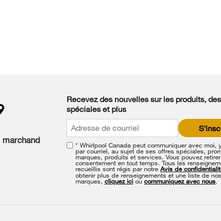
Recevez des nouvelles sur les produits, des
spéciales et plus
S'insc
n marchand
* Whirlpool Canada peut communiquer avec moi, 
par courriel, au sujet de ses offres spéciales, pro
marques, produits et services. Vous pouvez retirer
consentement en tout temps. Tous les renseignem
recueillis sont régis par notre
Avis de confidentiali
obtenir plus de renseignements et une liste de no
marques,
cliquez ici
ou
communiquez avec nous
.