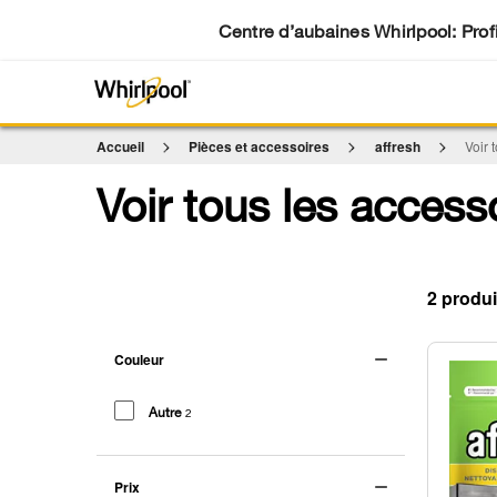
Centre d’aubaines Whirlpool: Profi
Accueil
Pièces et accessoires
affresh
Voir 
Voir tous les accesso
2
Couleur
Autre
2
Prix