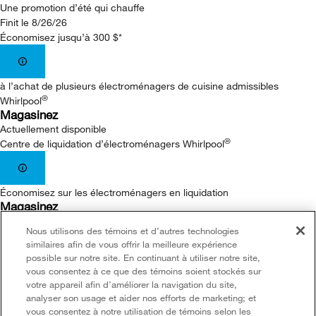
Une promotion d’été qui chauffe
Finit le 8/26/26
Économisez jusqu’à 300 $*
à l’achat de plusieurs électroménagers de cuisine admissibles
®
Whirlpool
Magasinez
Actuellement disponible
®
Centre de liquidation d’électroménagers Whirlpool
Économisez sur les électroménagers en liquidation
Magasinez
Finit le 8/26/26
Nous utilisons des témoins et d’autres technologies
Livraison à domicile gratuite
similaires afin de vous offrir la meilleure expérience
possible sur notre site. En continuant à utiliser notre site,
vous consentez à ce que des témoins soient stockés sur
sur tous les achats de gros électroménagers 649 $ ou plus
votre appareil afin d’améliorer la navigation du site,
Magasinez
analyser son usage et aider nos efforts de marketing; et
vous consentez à notre utilisation de témoins selon les
Abonnez-vous pour économiser