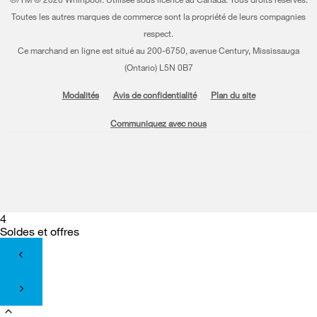
Toutes les autres marques de commerce sont la propriété de leurs compagnies
respect.
Ce marchand en ligne est situé au 200-6750, avenue Century, Mississauga
(Ontario) L5N 0B7
Modalités
Avis de confidentialité
Plan du site
Communiquez avec nous
4
Soldes et offres