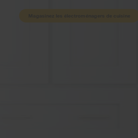
Magasinez les électroménagers de cuisine