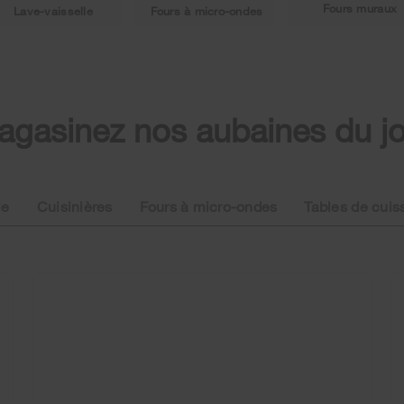
Fours muraux
Lave-vaisselle
Fours à micro-ondes
gasinez nos aubaines du j
le
Cuisinières
Fours à micro-ondes
Tables de cuis