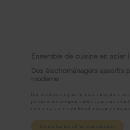
Ensemble de cuisine en acier 
Des électroménagers assortis p
moderne
Des électroménagers en acier inoxydable au 
performances irréprochables vous permettent 
culinaires tout en conférant un aspect modern
Consultez les offres d’ensembles