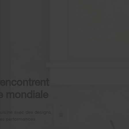
 rencontrent
e mondiale
cuisine avec des designs
 des performances