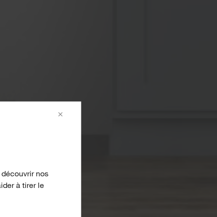
×
 découvrir nos
er à tirer le