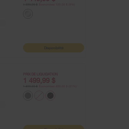
1 599,99 $
Économisez 150,00 $ (9%)
Disponibilité
PRIX DE LIQUIDATION
1 499,99 $
1 899,99 $
Économisez 400,00 $ (21%)