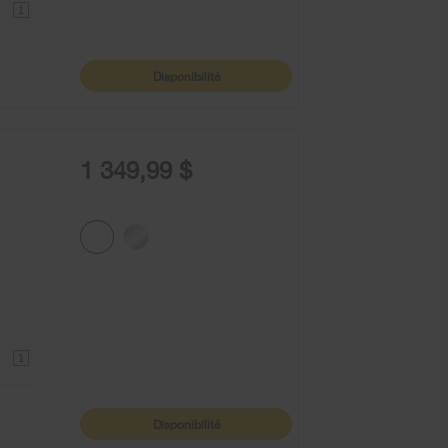
1
Disponibilité
1 349,99 $
1
Disponibilité