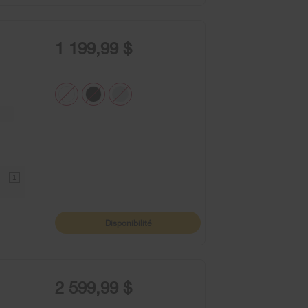
1 199,99 $
à
1
Disponibilité
2 599,99 $