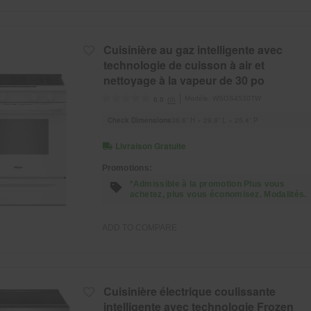
Cuisinière au gaz intelligente avec
technologie de cuisson à air et
nettoyage à la vapeur de 30 po
Modèle:
WSGS4530TW
(0)
0.0
Check Dimensions
36.6” H × 29.9” L × 25.4” P
Livraison Gratuite
Promotions:
*Admissible à la promotion Plus vous
achetez, plus vous économisez. Modalités.
ADD TO COMPARE
Cuisinière électrique coulissante
intelligente avec technologie Frozen