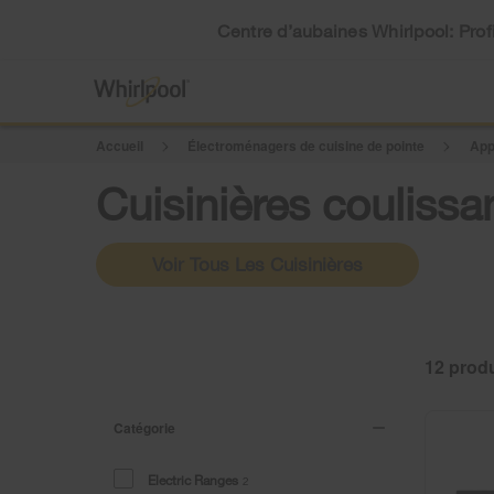
Centre d’aubaines Whirlpool: Profi
Accueil
Électroménagers de cuisine de pointe
App
Cuisinières coulissa
Voir Tous Les Cuisinières
12
Catégorie
Electric Ranges
2