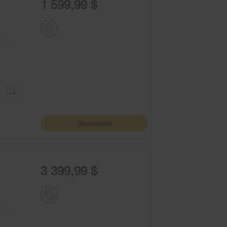
1 599,99 $
1
Disponibilité
3 399,99 $