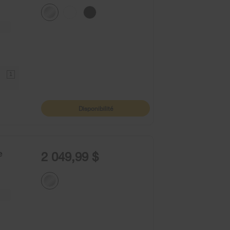
1
Disponibilité
e
2 049,99 $