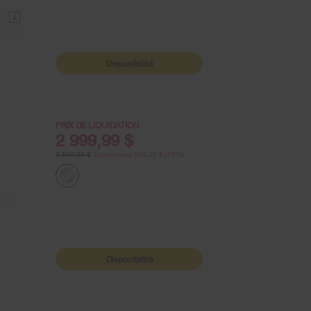
1
Disponibilité
PRIX DE LIQUIDATION
2 999,99 $
3 599,99 $
Économisez 600,00 $ (16%)
Disponibilité