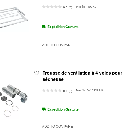
Modèle:
49971
(0)
0.0
Expédition Gratuite
ADD TO COMPARE
Trousse de ventilation à 4 voies pour
sécheuse
Modèle:
W10323246
(0)
0.0
Expédition Gratuite
ADD TO COMPARE