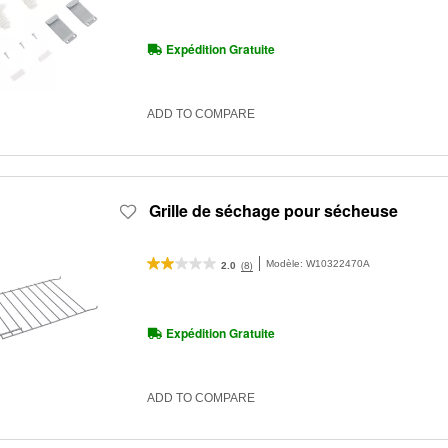
Expédition Gratuite
ADD TO COMPARE
Grille de séchage pour sécheuse
Modèle:
W10322470A
(8)
2.0
Expédition Gratuite
ADD TO COMPARE