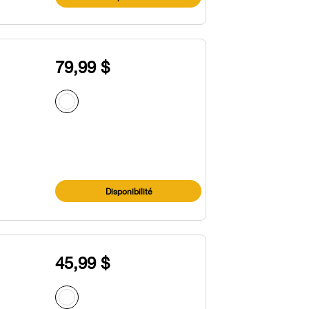
79,99 $
Disponibilité
45,99 $