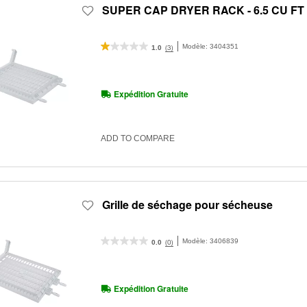
SUPER CAP DRYER RACK - 6.5 CU FT
Modèle:
3404351
(3)
1.0
Expédition Gratuite
ADD TO COMPARE
Grille de séchage pour sécheuse
Modèle:
3406839
(0)
0.0
Expédition Gratuite