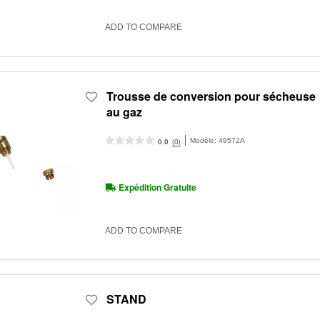
ADD TO COMPARE
Trousse de conversion pour sécheuse
au gaz
Modèle:
49572A
(0)
0.0
Expédition Gratuite
ADD TO COMPARE
STAND