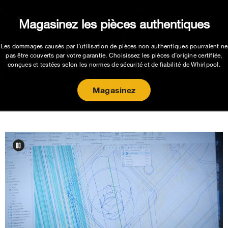
Magasinez les pièces authentiques
Les dommages causés par l’utilisation de pièces non authentiques pourraient ne
pas être couverts par votre garantie. Choisissez les pièces d’origine certifiée,
conçues et testées selon les normes de sécurité et de fiabilité de Whirlpool.
Magasinez