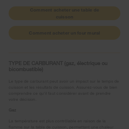
Comment acheter une table de
cuisson
Comment acheter un four mural
TYPE DE CARBURANT (gaz, électrique ou
bicombustible)
Le type de carburant peut avoir un impact sur le temps de
cuisson et les résultats de cuisson. Assurez-vous de bien
comprendre ce qu'il faut considérer avant de prendre
votre décision.
Gaz
La température est plus contrôlable en raison de la
flamme sur la table de cuisson, permettant une chaleur