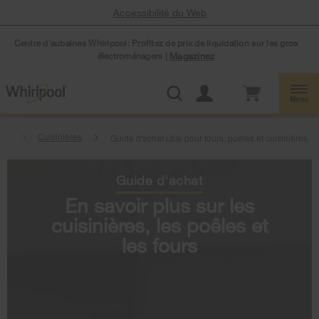
Accessibilité du Web
Centre d’aubaines Whirlpool: Profitez de prix de liquidation sur les gros
électroménagers |
Magazinez
Menu
son
Cuisinières
Guide d'achat utile pour fours, poêles et cuisinières
Guide d'achat
En savoir plus sur les
cuisinières, les poêles et
les fours