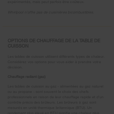
expérimentés, mais peut parfois être coûteux.
Whirlpool n'offre pas de cuisinières bicombustibles.
OPTIONS DE CHAUFFAGE DE LA TABLE DE
CUISSON
Les tables de cuisson utilisent différents types de chaleur.
Considérez vos options pour vous aider à prendre votre
décision.
Chauffage radiant (gaz)
Les tables de cuisson au gaz - alimentées au gaz naturel
ou au propane - sont souvent le choix des chefs
professionnels en raison de leur chauffage rapide et d’un
contrôle précis des brûleurs. Les brûleurs à gaz sont
mesurés en unité thermique britannique (BTU). Un
rendement plus élevé en BTU signifie une chaleur plus