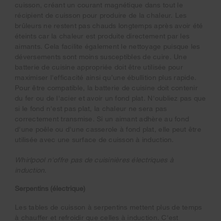
cuisson, créant un courant magnétique dans tout le
récipient de cuisson pour produire de la chaleur. Les
brûleurs ne restent pas chauds longtemps après avoir été
éteints car la chaleur est produite directement par les
aimants. Cela facilite également le nettoyage puisque les
déversements sont moins susceptibles de cuire.
Une
batterie de cuisine appropriée doit être utilisée pour
maximiser l'efficacité ainsi qu’une ébullition plus rapide.
Pour être compatible, la batterie de cuisine doit contenir
du fer ou de l'acier et avoir un fond plat. N'oubliez pas que
si le fond n'est pas plat, la chaleur ne sera pas
correctement transmise. Si un aimant adhère au fond
d'une poêle ou d'une casserole à fond plat, elle peut être
utilisée avec une surface de cuisson à induction.
Whirlpool n'offre pas de cuisinières électriques à
induction.
Serpentins (électrique)
Les tables de cuisson à serpentins mettent plus de temps
à chauffer et refroidir que celles à induction. C'est