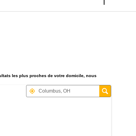
sultats les plus proches de votre domicile, nous
ocalisation des magasins à pro