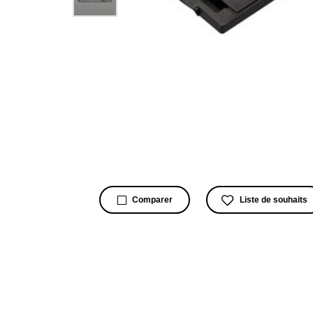
Liste de souhaits
Comparer