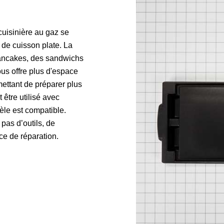
uisinière au gaz se
 de cuisson plate. La
 pancakes, des sandwichs
ous offre plus d'espace
ettant de préparer plus
t être utilisé avec
èle est compatible.
 pas d’outils, de
e de réparation.