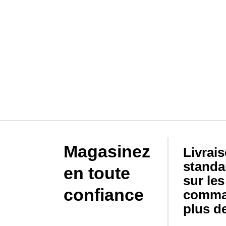
Magasinez
Livrai
standa
en toute
sur les
confiance
comma
plus de