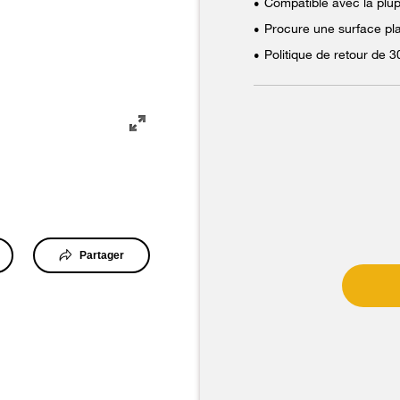
Compatible avec la plup
•
Procure une surface pla
•
Politique de retour de 3
•
Partager