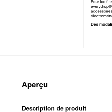
Pour les fil
everydrop®,
accessoires
électromén
Des modali
Aperçu
Description de produit