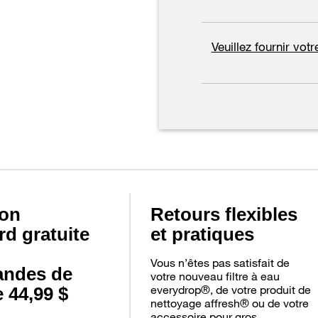
Veuillez fournir vot
son
Retours flexibles
rd gratuite
et pratiques
Vous n’êtes pas satisfait de
ndes de
votre nouveau filtre à eau
everydrop®, de votre produit de
 44,99 $
nettoyage affresh® ou de votre
accessoire pour gros