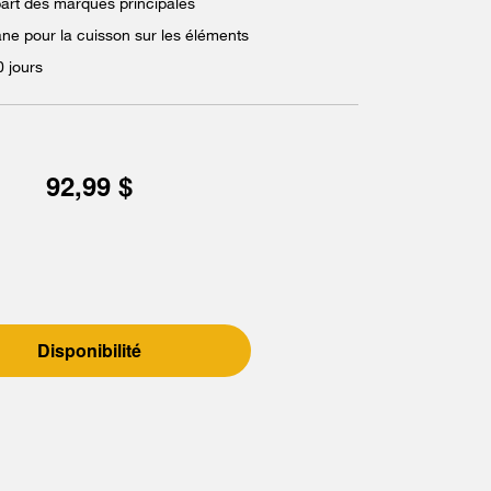
art des marques principales
ne pour la cuisson sur les éléments
0 jours
92,99 $
Disponibilité