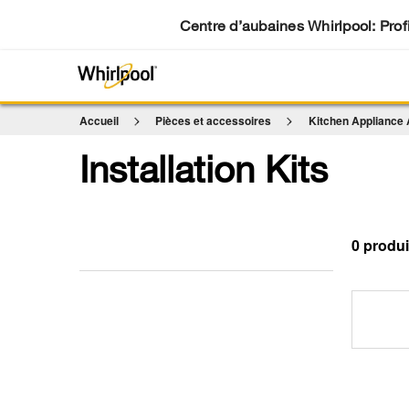
Centre d’aubaines Whirlpool: Profi
Accueil
Pièces et accessoires
Kitchen Appliance
Installation Kits
0