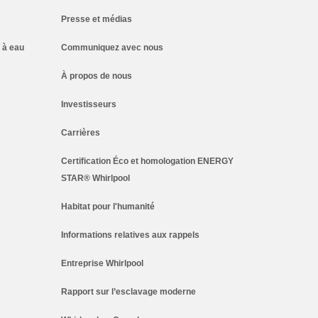
Presse et médias
 à eau
Communiquez avec nous
À propos de nous
Investisseurs
Carrières
Certification Éco et homologation ENERGY
STAR® Whirlpool
Habitat pour l'humanité
Informations relatives aux rappels
Entreprise Whirlpool
Rapport sur l’esclavage moderne