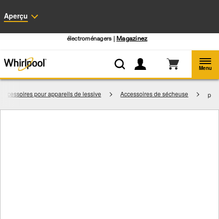
Accessibilité du Web
Aperçu
Centre d’aubaines Whirlpool: Profitez de prix de liquidation sur les gros
électroménagers |
Magazinez
Menu
Accessoires pour appareils de lessive
Accessoires de sécheuse
p