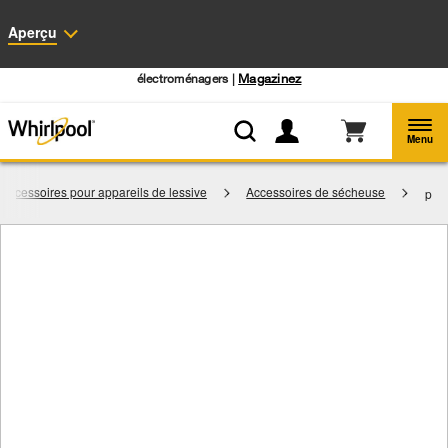
Accessibilité du Web
Aperçu
Centre d’aubaines Whirlpool: Profitez de prix de liquidation sur les gros
électroménagers |
Magazinez
Menu
Accessoires pour appareils de lessive
Accessoires de sécheuse
p