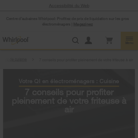
Accessibilité du Web
Centre d’aubaines Whirlpool: Profitez de prix de liquidation sur les gros
électroménagers |
Magazinez
Menu
gers de cuisine
7 conseils pour profiter pleinement de votre friteuse à air
Votre QI en électroménagers : Cuisine
7 conseils pour profiter
pleinement de votre friteuse à
air