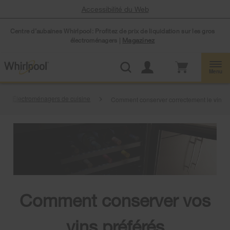
Accessibilité du Web
Centre d’aubaines Whirlpool: Profitez de prix de liquidation sur les gros
électroménagers |
Magazinez
Menu
Électroménagers de cuisine
Comment conserver correctement le vin
Comment conserver vos
vins préférés