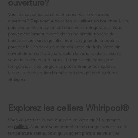
ouverture?
Vous ne savez pas comment conserver le vin après
ouverture? Replacez le bouchon ou utilisez un bouchon à vin,
puis placez-le verticalement dans votre réfrigérateur. Vous
pouvez également investir dans une simple trousse de
bouchon sous vide, qui éliminera l'oxygène de la bouteille
pour sceller les saveurs et garder votre vin frais. Votre vin
devrait durer de 2 à 5 jours, selon la variété, alors assurez-
vous de le déguster à temps. Laisser le vin dans votre
réfrigérateur trop longtemps peut entraîner des saveurs
ternes, une coloration brunâtre ou des goûts et parfums
vinaigrés.
Explorez les celliers Whirlpool®
Vous voulez tirer le meilleur parti de votre vin? La gamme
celliers
de
Whirlpool vous permettent de ranger vos crus à la
température idéale, pour qu’ils soient prêts à servir à vos