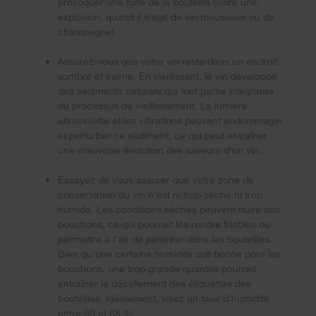
provoquer une fuite de la bouteille (voire une
explosion, quand il s’agit de vin mousseux ou de
champagne).
Assurez-vous que votre vin reste dans un endroit
sombre et calme. En vieillissant, le vin développe
des sédiments naturels qui font partie intégrante
du processus de vieillissement. La lumière
ultraviolette et les vibrations peuvent endommager
et perturber ce sédiment, ce qui peut entraîner
une mauvaise évolution des saveurs d’un vin.
Essayez de vous assurer que votre zone de
conservation du vin n'est ni trop sèche ni trop
humide. Les conditions sèches peuvent nuire aux
bouchons, ce qui pourrait les rendre friables ou
permettre à l'air de pénétrer dans les bouteilles.
Bien qu'une certaine humidité soit bonne pour les
bouchons, une trop grande quantité pourrait
entraîner le décollement des étiquettes des
bouteilles. Idéalement, visez un taux d'humidité
entre 60 et 68 %.