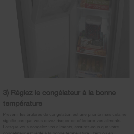
3) Réglez le congélateur à la bonne
température
Prévenir les brûlures de congélation est une priorité mais cela ne
signifie pas que vous devez risquer de détériorer vos aliments.
Lorsque vous congelez vos aliments, assurez-vous que votre
congélateur est réglé à la bonne température : zéro ou en