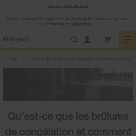
Accessibilité du Web
Centre d’aubaines Whirlpool: Profitez de prix de liquidation sur les gros
électroménagers |
Magazinez
Menu
de cuisine
Qu'est-ce qu'une brûlure de congélation et comment les éviter
Qu'est-ce que les brûlures
de congélation et comment