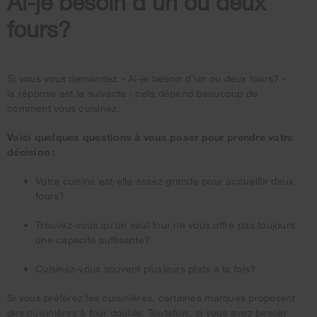
Ai-je besoin d'un ou deux
fours?
Si vous vous demandez
« Ai-je
besoin d'un ou deux
fours? »
la réponse est la suivante : cela dépend beaucoup de
comment vous cuisinez.
Voici quelques questions à vous poser pour prendre votre
décision :
Votre cuisine est-elle assez grande pour accueillir deux
fours?
Trouvez-vous qu'un seul four ne vous offre pas toujours
une capacité suffisante?
Cuisinez-vous souvent plusieurs plats à la fois?
Si vous préférez les cuisinières, certaines marques proposent
des cuisinières à four double. Toutefois, si vous avez besoin