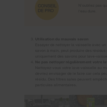
N'oubliez pas q
CONSEIL
DE PRO
l'eau dure.
Utilisation du mauvais savon
Essayer de nettoyer la vaisselle avec u
savon à main, peut produire des résidus
uniquement des savons pour lave-vaisse
Ne pas nettoyer régulièrement votre la
Nettoyez-vous votre lave-vaisselle au mo
devriez envisager de le faire car cela peut
résidu. Des filtres sales peuvent empêc
particules alimentaires.