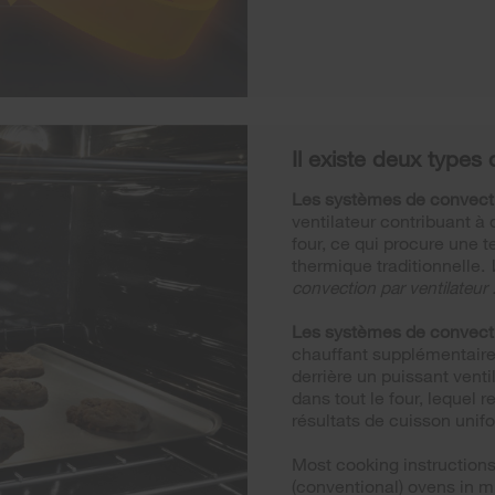
Il existe deux types
Les systèmes de convecti
ventilateur contribuant à
four, ce qui procure une 
thermique traditionnelle.
convection par ventilateur 
Les systèmes de convecti
chauffant supplémentaire
derrière un puissant venti
dans tout le four, lequel
résultats de cuisson unif
Most cooking instructions
(conventional) ovens in 