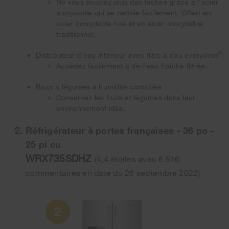
Ne vous souciez plus des taches grâce à l'acier
inoxydable qui se nettoie facilement. Offert en
acier inoxydable noir et en acier inoxydable
traditionnel.
®
Distributeur d'eau intérieur avec filtre à eau everydrop
Accédez facilement à de l'eau fraîche filtrée.
Bacs à légumes à humidité contrôlée
Conservez les fruits et légumes dans leur
environnement idéal.
Réfrigérateur à portes françaises - 36 po -
25 pi cu
WRX735SDHZ
(4,4 étoiles avec 6 516
commentaires en date du 26 septembre 2022)