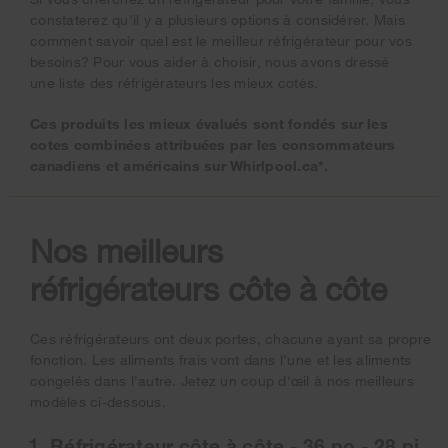
constaterez qu'il y a plusieurs options à considérer. Mais
comment savoir quel est le meilleur réfrigérateur pour vos
besoins? Pour vous aider à choisir, nous avons dressé
une liste des réfrigérateurs les mieux cotés.
Ces produits les mieux évalués sont fondés sur les
cotes combinées attribuées par les consommateurs
canadiens et américains sur Whirlpool.ca*.
Nos meilleurs
réfrigérateurs côte à côte
Ces réfrigérateurs ont deux portes, chacune ayant sa propre
fonction. Les aliments frais vont dans l'une et les aliments
congelés dans l'autre. Jetez un coup d'œil à nos meilleurs
modèles ci-dessous.
Réfrigérateur côte à côte - 36 po - 28 pi