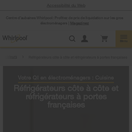
Accessibilité du Web
Centre d’aubaines Whirlpool: Profitez de prix de liquidation sur les gros
électroménagers |
Magazinez
Menu
rigerateurs
Réfrigérateurs côte à côte et réfrigérateurs à portes françaises
Votre QI en électroménagers : Cuisine
Réfrigérateurs côte à côte et
réfrigérateurs à portes
françaises