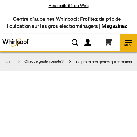
Accessibilité du Web
Centre d’aubaines Whirlpool: Profitez de prix de
Magazinez
liquidation sur les gros électroménagers |
Menu
Accueil
Chaque geste compte®
Le projet des gestes qui comptent