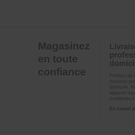
Magasinez
Livrai
profes
en toute
domici
confiance
Profitez de 
livraison pr
domicile. R
appareil ég
modalités s
En savoir 