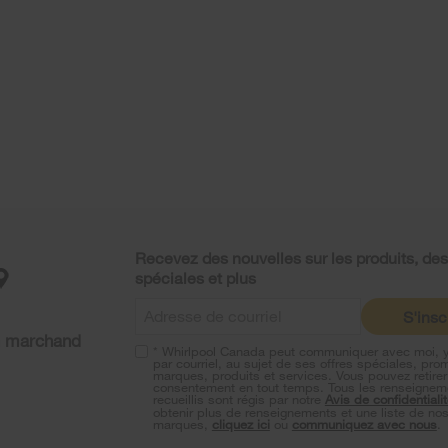
Recevez des nouvelles sur les produits, des
spéciales et plus
S'insc
n marchand
* Whirlpool Canada peut communiquer avec moi, 
par courriel, au sujet de ses offres spéciales, pro
marques, produits et services. Vous pouvez retirer
consentement en tout temps. Tous les renseignem
recueillis sont régis par notre
Avis de confidentiali
obtenir plus de renseignements et une liste de no
marques,
cliquez ici
ou
communiquez avec nous
.