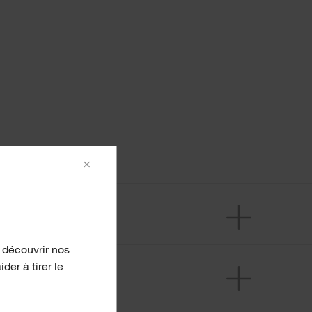
×
 découvrir nos
er à tirer le