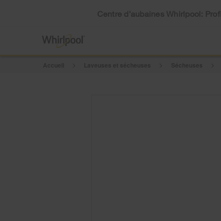
Centre d’aubaines Whirlpool: Profi
Accueil
Laveuses et sécheuses
Sécheuses