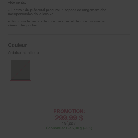
vêtements.
Le tiroir du piédestal procure un espace de rangement des
•
indispensables de la lessive
Minimise le besoin de vous pencher et de vous baisser au
•
niveau des portes.
Couleur
Ardoise métallique
PROMOTION:
299,99 $
284,99 $
Économisez -15,00 $ (-6%)