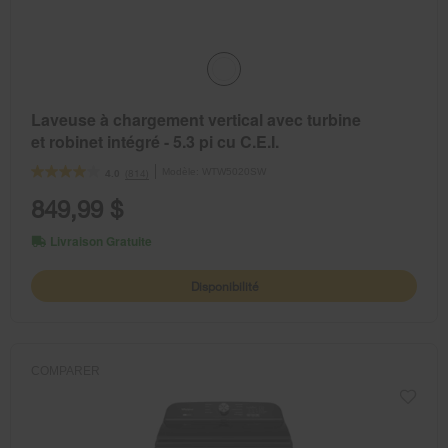
Laveuse à chargement vertical avec turbine
et robinet intégré - 5.3 pi cu C.E.I.
Modèle:
WTW5020SW
(814)
4.0
849,99 $
Livraison Gratuite
Disponibilité
COMPARER