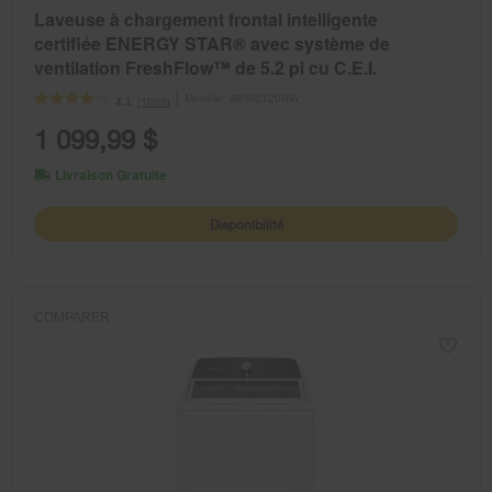
Laveuse à chargement frontal intelligente
certifiée ENERGY STAR® avec système de
ventilation FreshFlow™ de 5.2 pi cu C.E.I.
Modèle:
WFW5720RW
(1068)
4.1
1 099,99 $
Livraison Gratuite
Disponibilité
COMPARER