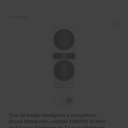
COMPARER
Tour de lavage intelligente à chargement
frontal Whirlpool®, certifiée ENERGY STAR®
de 5.2 pi cu Sécheuse de 7.4 pi cu Sécheuse