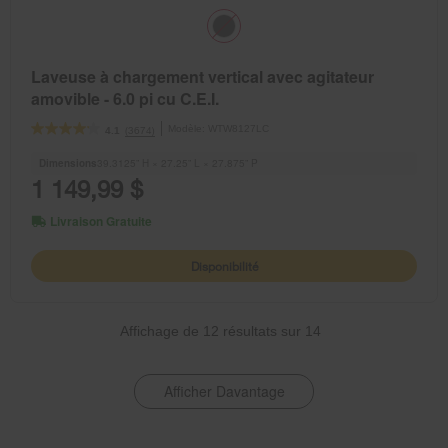
Laveuse à chargement vertical avec agitateur
amovible - 6.0 pi cu C.E.I.
Modèle:
WTW8127LC
(3674)
4.1
Dimensions
39.3125” H × 27.25” L × 27.875” P
1 149,99 $
Livraison Gratuite
Disponibilité
Affichage de
12
résultats sur
14
Afficher Davantage