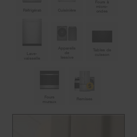
Fours à
micro-
Réfrigérateurs
Cuisinières
ondes
Appareils
Tables de
de
Lave-
cuisson
lessive
vaisselle
Fours
Remises
muraux