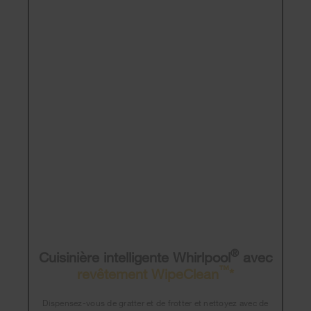
®
Cuisinière intelligente Whirlpool
avec
™
revêtement WipeClean
*
Dispensez-vous de gratter et de frotter et nettoyez avec de