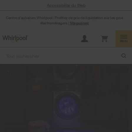
Accessibilité du Web
Centre d’aubaines Whirlpool: Profitez de prix de liquidation sur les gros
électroménagers |
Magazinez
Menu