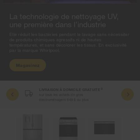
La technologie de nettoyage UV,
une première dans l’industrie
Elle réduit les bactéries pendant le lavage sans nécessiter
de produits chimiques agressifs ni de hautes
températures, et sans décolorer les tissus. En exclusivité
par la marque Whirlpool.
Magasinez
3
LIVRAISON À DOMICILE GRATUITE
s 5
sur tous les achats de gros
électroménagers 649 $ ou plus