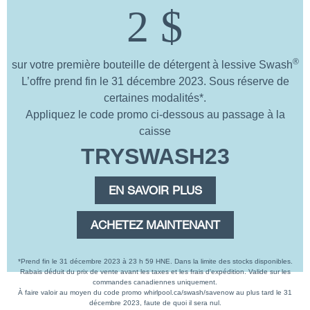
2 $
®
sur votre première bouteille de détergent à lessive Swash
L’offre prend fin le 31 décembre 2023. Sous réserve de
certaines modalités*.
Appliquez le code promo ci-dessous au passage à la
caisse
TRYSWASH23
EN SAVOIR PLUS
ACHETEZ MAINTENANT
*Prend fin le 31 décembre 2023 à 23 h 59 HNE. Dans la limite des stocks disponibles.
Rabais déduit du prix de vente avant les taxes et les frais d'expédition. Valide sur les
commandes canadiennes uniquement.
À faire valoir au moyen du code promo whirlpool.ca/swash/savenow au plus tard le 31
décembre 2023, faute de quoi il sera nul.