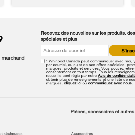
Recevez des nouvelles sur les produits, des
spéciales et plus
S'insc
n marchand
* Whirlpool Canada peut communiquer avec moi, 
par courriel, au sujet de ses offres spéciales, pro
marques, produits et services. Vous pouvez retirer
consentement en tout temps. Tous les renseignem
recueillis sont régis par notre
Avis de confidentiali
obtenir plus de renseignements et une liste de no
marques,
cliquez ici
ou
communiquez avec nous
.
Pièces, accessoires et autres
et sécheuses
Accessoires