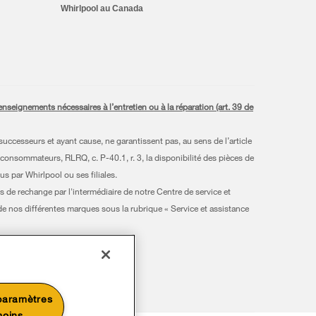
Whirlpool au Canada
seignements nécessaires à l’entretien ou à la réparation (art. 39 de
uccesseurs et ayant cause, ne garantissent pas, au sens de l’article
 consommateurs, RLRQ, c. P-40.1, r. 3, la disponibilité des pièces de
s par Whirlpool ou ses filiales.
s de rechange par l'intermédiaire de notre Centre de service et
 de nos différentes marques sous la rubrique « Service et assistance
gnies respect.
paramètres
moins