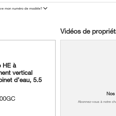
uve mon numéro de modèle?
Vidéos de proprié
e HE à
ent vertical
inet d’eau, 5.5
Nos 
00GC
Abonnez-vous à notre cha