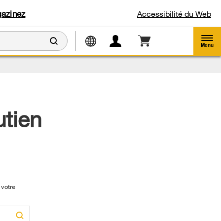
azinez
Accessibilité du Web
Menu
utien
 votre