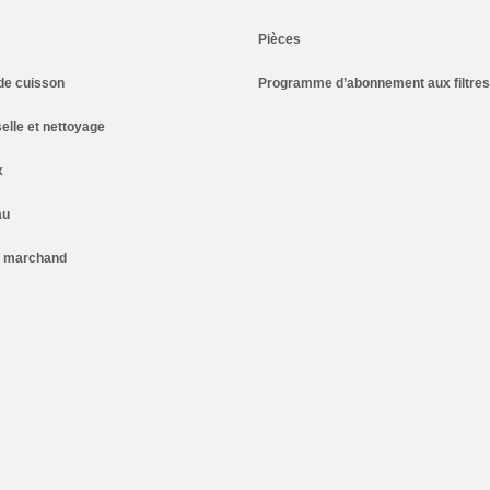
Pièces
de cuisson
Programme d’abonnement aux filtres
elle et nettoyage
x
au
n marchand