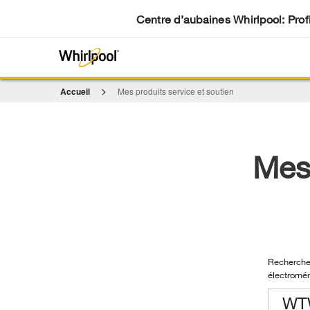
Centre d’aubaines Whirlpool: Profi
Accueil
Mes produits service et soutien
Mes 
Recherche
électromé