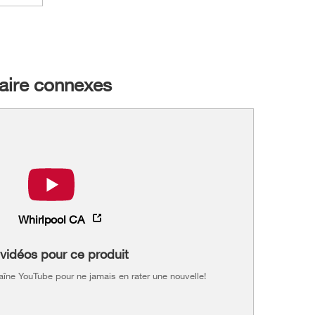
taire connexes
Whirlpool CA
vidéos pour ce produit
îne YouTube pour ne jamais en rater une nouvelle!