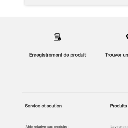
Enregistrement de produit
Trouver u
Service et soutien
Produits
Footer
Aide relative aux produits
Laveuses 