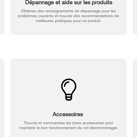
Dépannage et aide sur les produits
Obtenez des renseignements de dépannage pour les
problèmes courants et trouvez des recommandations de
meilleures pratiques pour ce produit.
Accessoires
Trouvez et commandez les bons accessoires pour
maintenir le bon fonctionnement de cet électroménager.