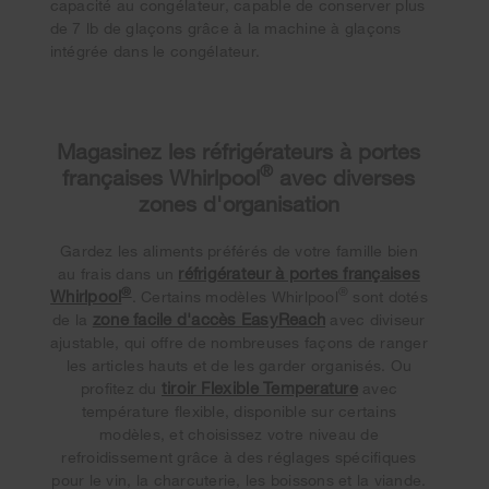
capacité au congélateur, capable de conserver plus
de 7 lb de glaçons grâce à la machine à glaçons
intégrée dans le congélateur.
Magasinez les réfrigérateurs à portes
®
françaises Whirlpool
avec diverses
zones d'organisation
Gardez les aliments préférés de votre famille bien
réfrigérateur à portes françaises
au frais dans un
®
®
Whirlpool
. Certains modèles Whirlpool
sont dotés
zone facile d'accès EasyReach
de la
avec diviseur
ajustable, qui offre de nombreuses façons de ranger
les articles hauts et de les garder organisés. Ou
tiroir Flexible Temperature
profitez du
avec
température flexible, disponible sur certains
modèles, et choisissez votre niveau de
refroidissement grâce à des réglages spécifiques
pour le vin, la charcuterie, les boissons et la viande.