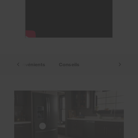
s et inconvénients
Conseils