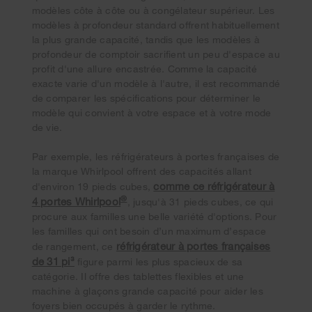
modèles côte à côte ou à congélateur supérieur. Les
modèles à profondeur standard offrent habituellement
la plus grande capacité, tandis que les modèles à
profondeur de comptoir sacrifient un peu d'espace au
profit d'une allure encastrée. Comme la capacité
exacte varie d'un modèle à l'autre, il est recommandé
de comparer les spécifications pour déterminer le
modèle qui convient à votre espace et à votre mode
de vie.
Par exemple, les réfrigérateurs à portes françaises de
la marque Whirlpool offrent des capacités allant
comme ce réfrigérateur à
d'environ 19 pieds cubes,
®
4 portes Whirlpool
, jusqu'à 31 pieds cubes, ce qui
procure aux familles une belle variété d'options. Pour
les familles qui ont besoin d’un maximum d’espace
réfrigérateur à portes françaises
de rangement, ce
de 31 pi³
figure parmi les plus spacieux de sa
catégorie. Il offre des tablettes flexibles et une
machine à glaçons grande capacité pour aider les
foyers bien occupés à garder le rythme.