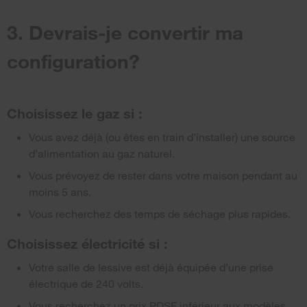
3. Devrais-je convertir ma
configuration?
Choisissez le gaz si :
Vous avez déjà (ou êtes en train d’installer) une source
d’alimentation au gaz naturel.
Vous prévoyez de rester dans votre maison pendant au
moins 5 ans.
Vous recherchez des temps de séchage plus rapides.
Choisissez électricité si :
Votre salle de lessive est déjà équipée d’une prise
électrique de 240 volts.
Vous recherchez un prix PDSF inférieur aux modèles