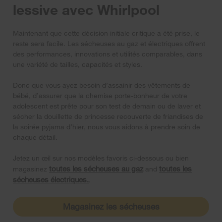
lessive avec Whirlpool
Maintenant que cette décision initiale critique a été prise, le
reste sera facile. Les sécheuses au gaz et électriques offrent
des performances, innovations et utilités comparables, dans
une variété de tailles, capacités et styles.
Donc que vous ayez besoin d’assainir des vêtements de
bébé, d’assurer que la chemise porte-bonheur de votre
adolescent est prête pour son test de demain ou de laver et
sécher la douillette de princesse recouverte de friandises de
la soirée pyjama d’hier, nous vous aidons à prendre soin de
chaque détail.
Jetez un œil sur nos modèles favoris ci-dessous ou bien
toutes les sécheuses au gaz
toutes les
magasinez
and
sécheuses électriques.
.
Magasinez les sécheuses