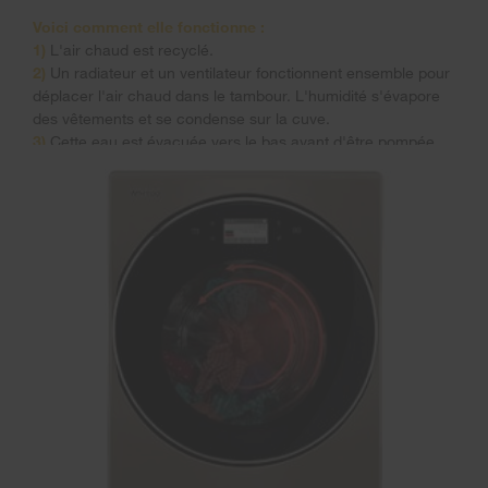
Voici comment elle fonctionne :
1)
L'air chaud est recyclé.
2)
Un radiateur et un ventilateur fonctionnent ensemble pour
déplacer l'air chaud dans le tambour. L'humidité s'évapore
des vêtements et se condense sur la cuve.
3)
Cette eau est évacuée vers le bas avant d'être pompée
hors de l’appareil.
Recycle l'air chaud
Sèche les vêtements
Draine l'eau