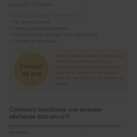
jusqu’à 8 à 10 heures.
Les temps de cycle dépendent de :
1)
Ce que vous lavez
2)
Quel(s) cycle(s) vous utilisez
3)
Quel niveau de séchage vous sélectionnez
4)
La taille de la brassée
Tenez compte des besoins de lessive de
votre foyer avant de choisir une
combinaison laveuse-sécheuse. Plus
précisément, pensez à l'espace, à la
taille de votre foyer et à la fréquence de
lavage.
Comment fonctionne une laveuse-
sécheuse tout-en-un?
Une laveuse-sécheuse tout-en-un est généralement sans
ventilation.