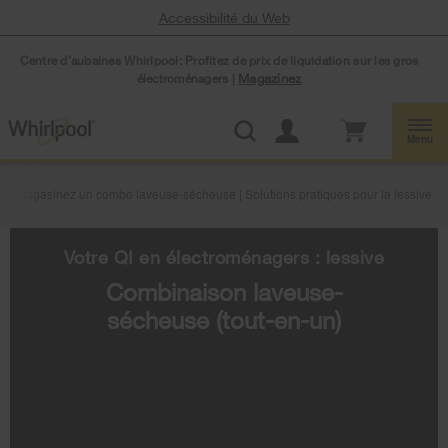
Accessibilité du Web
Centre d’aubaines Whirlpool: Profitez de prix de liquidation sur les gros
électroménagers |
Magazinez
Menu
Magasinez un combo laveuse-sécheuse | Solutions pratiques pour la lessive
Votre QI en électroménagers : lessive
Combinaison laveuse-
sécheuse (tout-en-un)