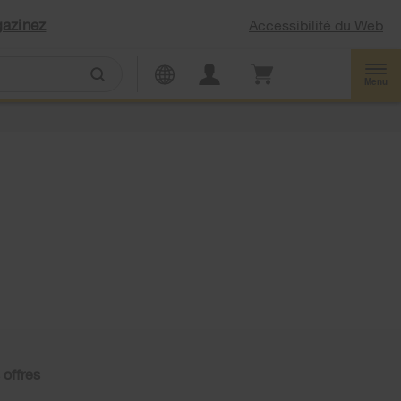
azinez
Accessibilité du Web
Menu
 offres