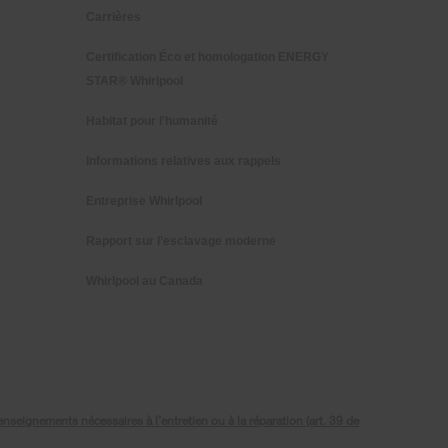
Carrières
Certification Éco et homologation ENERGY
STAR® Whirlpool
Habitat pour l'humanité
Informations relatives aux rappels
Entreprise Whirlpool
Rapport sur l’esclavage moderne
Whirlpool au Canada
seignements nécessaires à l’entretien ou à la réparation (art. 39 de