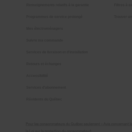
Renseignements relatifs à la garantie
Filtres à e
Programmes de service prolongé
Trouver u
Mes électroménagers
Suivre ma commande
Services de livraison et d'installation
Retours et échanges
Accessibilité
Services d'abonnement
Résidents du Québec
Pour les consommateurs du Québec seulement – Avis concernant la gar
la Loi sur la protection du consommateur)