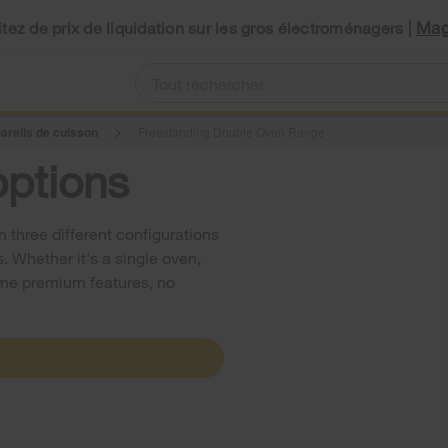
Mag
tez de prix de liquidation sur les gros électroménagers |
areils de cuisson
Freestanding Double Oven Range
options
 three different configurations
. Whether it's a single oven,
same premium features, no