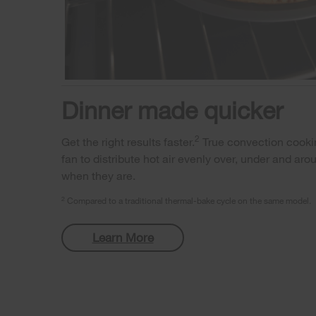
Dinner made quicker
2
Get the right results faster.
True convection cookin
fan to distribute hot air evenly over, under and aro
when they are.
2
Compared to a traditional thermal-bake cycle on the same model.
Learn More