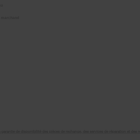
au
n marchand
antie de disponibilité des pièces de rechange, des services de réparation et des ren