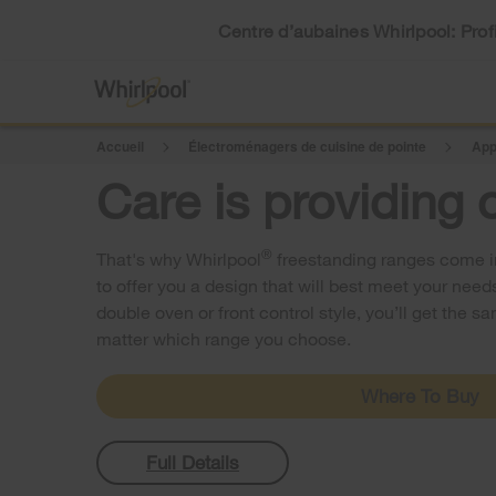
Centre d’aubaines Whirlpool: Profi
Accueil
Électroménagers de cuisine de pointe
App
Care is providing 
®
That's why Whirlpool
freestanding ranges come in
to offer you a design that will best meet your needs
double oven or front control style, you’ll get the 
matter which range you choose.
Where To Buy
Full Details