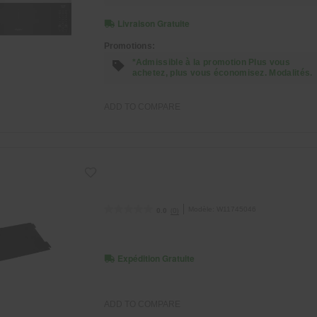
Livraison Gratuite
Promotions:
*Admissible à la promotion Plus vous
achetez, plus vous économisez. Modalités.
ADD TO COMPARE
Modèle:
W11745046
(0)
0.0
Expédition Gratuite
ADD TO COMPARE