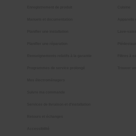
Enregistrement de produit
Cuisine
Manuels et documentation
Appareils 
Planifier une installation
Lave-vaiss
Planifier une réparation
Piédestau
Renseignements relatifs à la garantie
Filtres à e
Programmes de service prolongé
Trouver u
Mes électroménagers
Suivre ma commande
Services de livraison et d'installation
Retours et échanges
Accessibilité