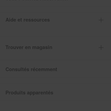
Aide et ressources
Trouver en magasin
Consultés récemment
Produits apparentés
Item