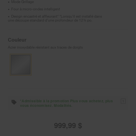
Mode Grillage
•
Four à micro-ondes intelligent
•
Design encastré et affleurant* *Lorsqu’il est installé dans
•
une découpe standard d’une profondeur de 12¾ po.
Couleur
Acier inoxydable résistant aux traces de doigts
*Admissible à la promotion Plus vous achetez, plus
1
vous économisez. Modalités.
999,99 $