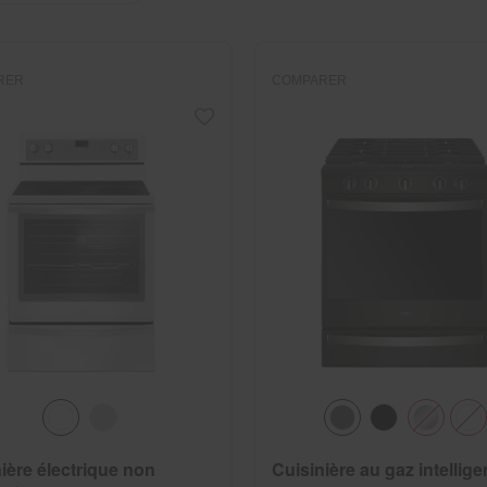
RER
COMPARER
ière électrique non
Cuisinière au gaz intellige