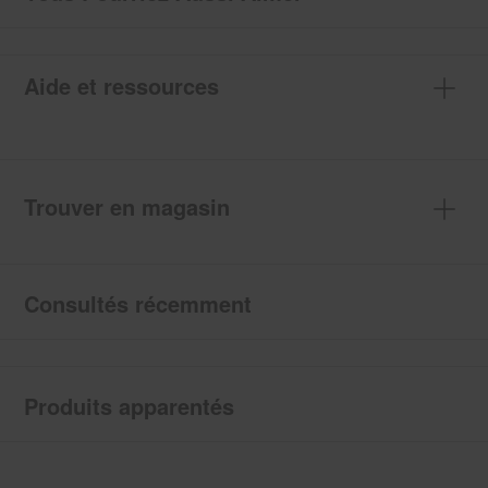
Aide et ressources
Trouver en magasin
Consultés récemment
Produits apparentés
Item