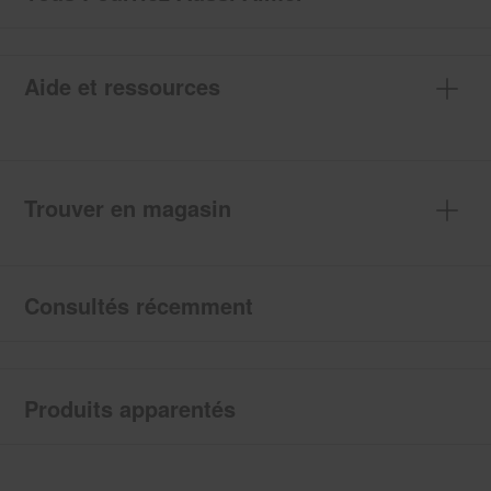
Aide et ressources
Trouver en magasin
Consultés récemment
Produits apparentés
Item