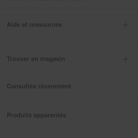
Aide et ressources
Trouver en magasin
Consultés récemment
Produits apparentés
Item