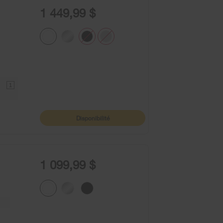
1 449,99 $
1
Disponibilité
1 099,99 $