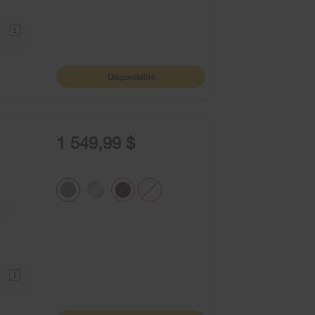
1
Disponibilité
1 549,99 $
1