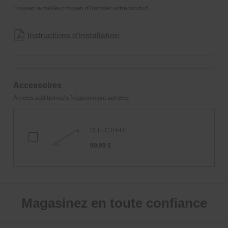
Trouvez le meilleur moyen d’installer votre produit.
Instructions d’installation
Accessoires
Articles additionnels fréquemment achetés
DEFLCTR-HT
DEFLCTR-
HT
99,99 $
Magasinez en toute confiance