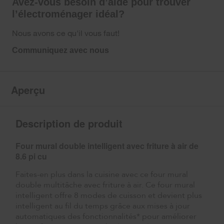
Avez-vous besoin d’aide pour trouver
l’électroménager idéal?
Nous avons ce qu'il vous faut!
Communiquez avec nous
Aperçu
Description de produit
Four mural double intelligent avec friture à air de
8.6 pi cu
Faites-en plus dans la cuisine avec ce four mural
double multitâche avec friture à air. Ce four mural
intelligent offre 8 modes de cuisson et devient plus
intelligent au fil du temps grâce aux mises à jour
automatiques des fonctionnalités* pour améliorer