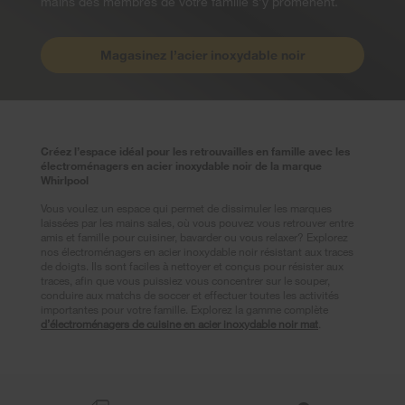
mains des membres de votre famille s’y promènent.
Magasinez l’acier inoxydable noir
Créez l’espace idéal pour les retrouvailles en famille avec les
électroménagers en acier inoxydable noir de la marque
Whirlpool
Vous voulez un espace qui permet de dissimuler les marques
laissées par les mains sales, où vous pouvez vous retrouver entre
amis et famille pour cuisiner, bavarder ou vous relaxer? Explorez
nos électroménagers en acier inoxydable noir résistant aux traces
de doigts. Ils sont faciles à nettoyer et conçus pour résister aux
traces, afin que vous puissiez vous concentrer sur le souper,
conduire aux matchs de soccer et effectuer toutes les activités
importantes pour votre famille. Explorez la gamme complète
d’électroménagers de cuisine en acier inoxydable noir mat
.
Item
added