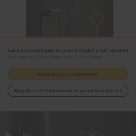
Les électroménagers en acier inoxydable noir résistant
Poignée Whirlpool
aux traces de doigts rehaussent le style de la cuisine
Magasinez le modèle vedette
Magasinez les réfrigérateurs en acier inoxydable noir