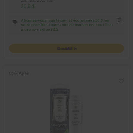
aux filtres à eau pour
36.9 $
Abonnez-vous maintenant et économisez 10 $ sur
1
votre première commande d’abonnement aux filtres
à eau everydrop®ΔΔ
Disponibilité
COMPARER