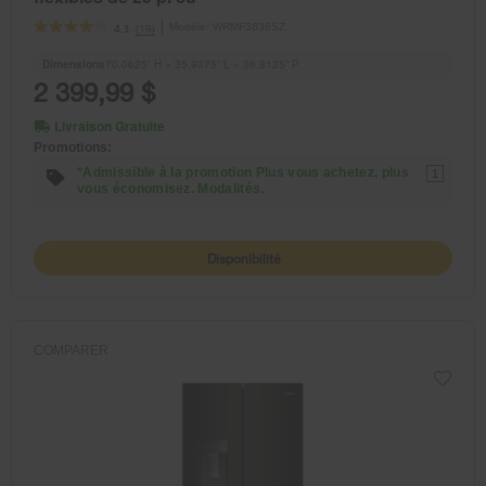
Modèle:
WRMF3636SZ
(19)
4.1
Dimensions
70.0625” H × 35.9375” L × 36.8125” P
2 399,99 $
Livraison Gratuite
Promotions:
*Admissible à la promotion Plus vous achetez, plus
1
vous économisez. Modalités.
Disponibilité
COMPARER