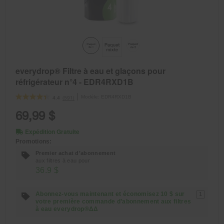
everydrop® Filtre à eau et glaçons pour
réfrigérateur n°4 - EDR4RXD1B
Modèle:
EDR4RXD1B
(591)
4.4
69,99 $
Expédition Gratuite
Promotions:
Premier achat d’abonnement
aux filtres à eau pour
36.9 $
Abonnez-vous maintenant et économisez 10 $ sur
1
votre première commande d’abonnement aux filtres
à eau everydrop®ΔΔ