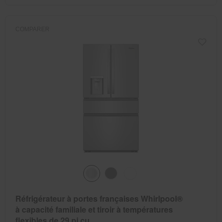
COMPARER
Réfrigérateur à portes françaises Whirlpool®
à capacité familiale et tiroir à températures
flexibles de 29 pi cu