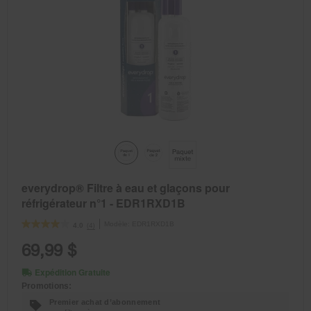
everydrop® Filtre à eau et glaçons pour
réfrigérateur n°1 - EDR1RXD1B
Modèle:
EDR1RXD1B
(4)
4.0
69,99 $
Expédition Gratuite
Promotions:
Premier achat d’abonnement