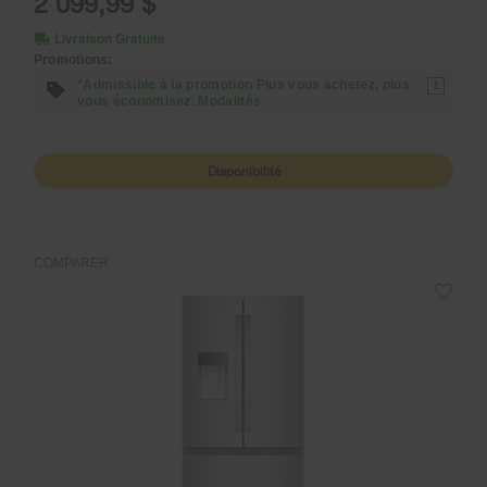
2 099,99 $
Livraison Gratuite
Promotions:
*Admissible à la promotion Plus vous achetez, plus
1
vous économisez. Modalités.
Disponibilité
COMPARER