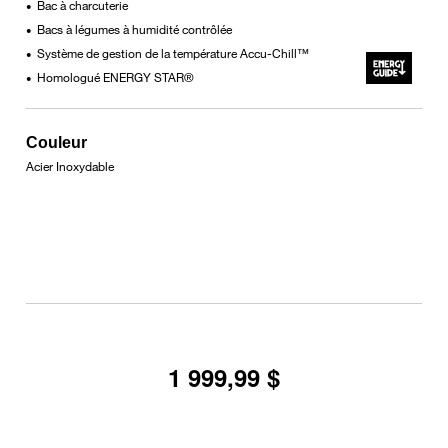
Bac à charcuterie
•
Bacs à légumes à humidité contrôlée
•
Système de gestion de la température Accu-Chill™
•
Homologué ENERGY STAR®
•
Couleur
Acier Inoxydable
1 999,99 $