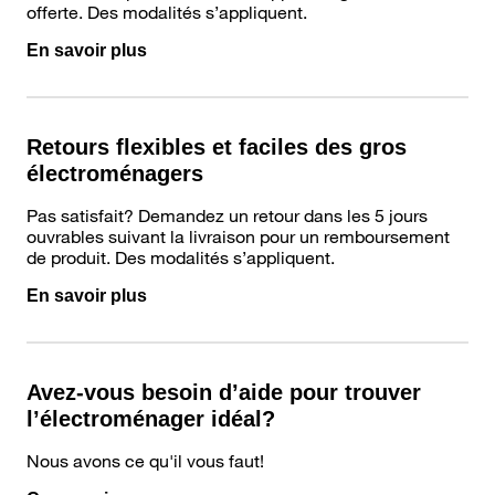
offerte. Des modalités s’appliquent.
En savoir plus
Retours flexibles et faciles des gros
électroménagers
Pas satisfait? Demandez un retour dans les 5 jours
ouvrables suivant la livraison pour un remboursement
de produit. Des modalités s’appliquent.
En savoir plus
Avez-vous besoin d’aide pour trouver
l’électroménager idéal?
Nous avons ce qu'il vous faut!