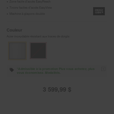
Zone facile d’accès EasyReach
•
Tiroirs faciles d’accès EasyView
•
Machine à glaçons double
•
Couleur
Acier inoxydable résistant aux traces de doigts
*Admissible à la promotion Plus vous achetez, plus
1
vous économisez. Modalités.
3 599,99 $