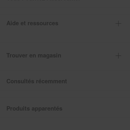
Aide et ressources
Trouver en magasin
Consultés récemment
Produits apparentés
Item