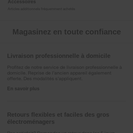
Accessoires
Articles additionnels fréquemment achetés
Magasinez en toute confiance
Livraison professionnelle à domicile
Profitez de notre service de livraison professionnelle à
domicile. Reprise de l’ancien appareil également
offerte. Des modalités s’appliquent.
En savoir plus
Retours flexibles et faciles des gros
électroménagers
Pas satisfait? Demandez un retour dans les 5 jours