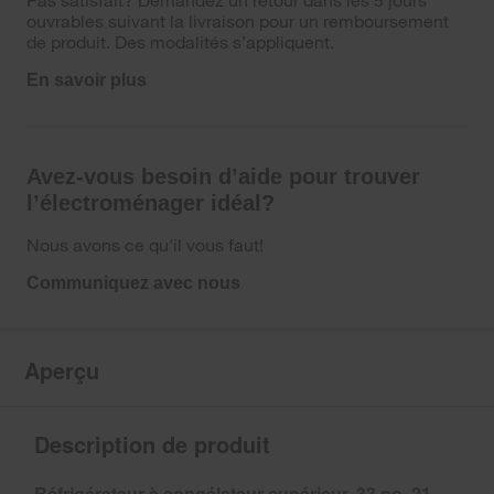
ouvrables suivant la livraison pour un remboursement
de produit. Des modalités s’appliquent.
En savoir plus
Avez-vous besoin d’aide pour trouver
l’électroménager idéal?
Nous avons ce qu'il vous faut!
Communiquez avec nous
Aperçu
Description de produit
Réfrigérateur à congélateur supérieur, 33 po, 21