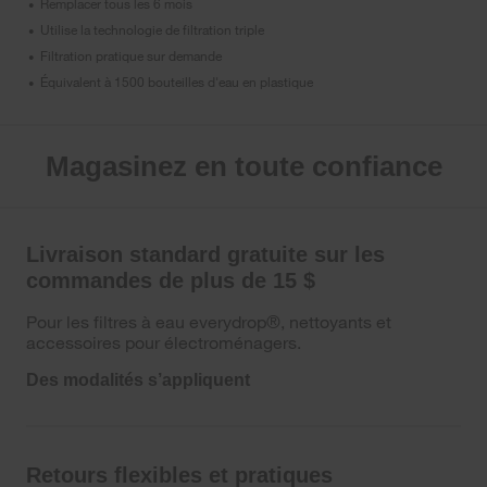
Remplacer tous les 6 mois
•
Utilise la technologie de filtration triple
•
Filtration pratique sur demande
•
Équivalent à 1500 bouteilles d'eau en plastique
•
Magasinez en toute confiance
Livraison standard gratuite sur les
commandes de plus de 15 $
Pour les filtres à eau everydrop®, nettoyants et
accessoires pour électroménagers.
Des modalités s’appliquent
Retours flexibles et pratiques