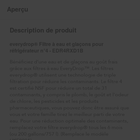
Aperçu
Description de produit
everydrop® Filtre à eau et glaçons pour
réfrigérateur n°4 - EDR4RXD1B
Bénéficiez d’une eau et de glaçons au goût frais
grâce aux filtres à eau EveryDrop™. Les filtres
everydrop® utilisent une technologie de triple
filtration pour réduire les contaminants. Le filtre 4
est certifié NSF pour réduire un total de 31
contaminants, y compris le plomb, le goût et l'odeur
de chlore, les pesticides et les produits
pharmaceutiques, vous pouvez donc être assuré que
vous et votre famille tirez le meilleur parti de votre
eau. Pour une réduction optimale des contaminants,
remplacez votre filtre everydrop® tous les 6 mois
(ou 200 gallons/757 l). (Remplace le modèle