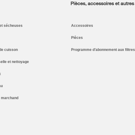
Pièces, accessoires et autres
et sécheuses
Accessoires
Pièces
de cuisson
Programme d’abonnement aux filtres
elle et nettoyage
x
au
n marchand