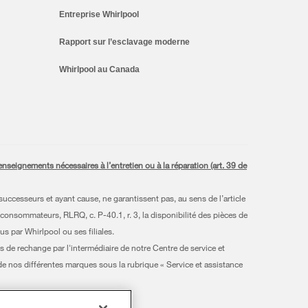
Entreprise Whirlpool
Rapport sur l’esclavage moderne
Whirlpool au Canada
seignements nécessaires à l’entretien ou à la réparation (art. 39 de
uccesseurs et ayant cause, ne garantissent pas, au sens de l’article
 consommateurs, RLRQ, c. P-40.1, r. 3, la disponibilité des pièces de
s par Whirlpool ou ses filiales.
s de rechange par l'intermédiaire de notre Centre de service et
 de nos différentes marques sous la rubrique « Service et assistance