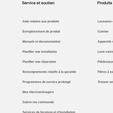
Service et soutien
Produits
Footer
Aide relative aux produits
Laveuses 
Enregistrement de produit
Cuisine
Manuels et documentation
Appareils 
Planifier une installation
Lave-vaiss
Planifier une réparation
Piédestau
Renseignements relatifs à la garantie
Filtres à e
Programmes de service prolongé
Trouver u
Mes électroménagers
Suivre ma commande
Services de livraison et d'installation