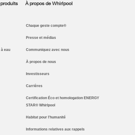
 produits
À propos de Whirlpool
Chaque geste compte®
Presse et médias
 à eau
Communiquez avec nous
À propos de nous
Investisseurs
Carrières
Certification Éco et homologation ENERGY
STAR® Whirlpool
Habitat pour l'humanité
Informations relatives aux rappels