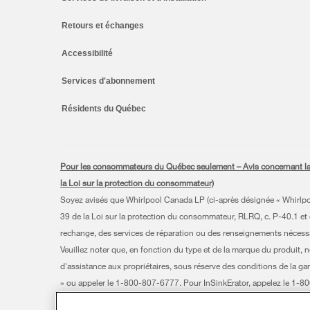
Retours et échanges
Accessibilité
Services d'abonnement
Résidents du Québec
Pour les consommateurs du Québec seulement – Avis concernant la gar
la Loi sur la protection du consommateur)
Soyez avisés que Whirlpool Canada LP (ci-après désignée « Whirlpool 
39 de la Loi sur la protection du consommateur, RLRQ, c. P-40.1 et d
rechange, des services de réparation ou des renseignements nécessair
Veuillez noter que, en fonction du type et de la marque du produit, 
d'assistance aux propriétaires, sous réserve des conditions de la gar
» ou appeler le 1-800-807-6777. Pour InSinkErator, appelez le 1-