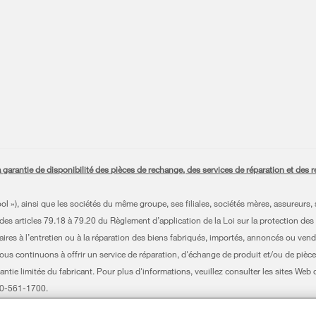
antie de disponibilité des pièces de rechange, des services de réparation et des ren
»), ainsi que les sociétés du même groupe, ses filiales, sociétés mères, assureurs, s
es articles 79.18 à 79.20 du Règlement d’application de la Loi sur la protection des
es à l’entretien ou à la réparation des biens fabriqués, importés, annoncés ou vendu
nous continuons à offrir un service de réparation, d'échange de produit et/ou de pièce
antie limitée du fabricant. Pour plus d'informations, veuillez consulter les sites Web
800-561-1700.